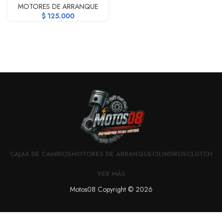
MOTORES DE ARRANQUE
$
125.000
CAJAS DE CAMBIOS
MOTORES DE ARRANQUE
CILINDROS
CLUTCH
VER MÁS
Motos08 Copyright © 2026