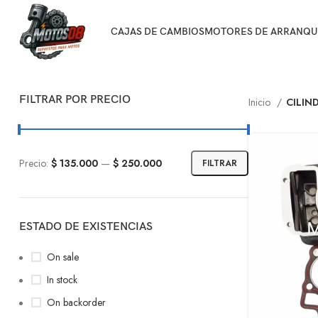
CAJAS DE CAMBIOS
MOTORES DE ARRANQU
FILTRAR POR PRECIO
Inicio
CILIN
Precio:
$ 135.000
—
$ 250.000
FILTRAR
ESTADO DE EXISTENCIAS
On sale
In stock
On backorder