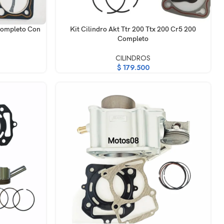
AÑADIR AL CARRITO
 Completo Con
Kit Cilindro Akt Ttr 200 Ttx 200 Cr5 200
Completo
CILINDROS
$
179.500