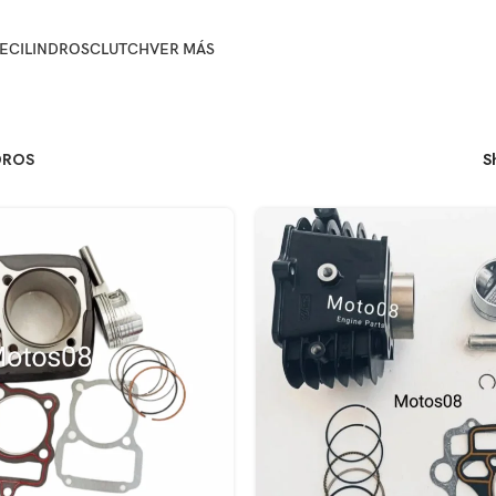
E
CILINDROS
CLUTCH
VER MÁS
DROS
S