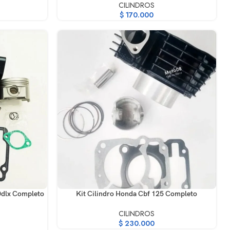
CILINDROS
$
170.000
AÑADIR AL CARRITO
0dlx Completo
Kit Cilindro Honda Cbf 125 Completo
CILINDROS
$
230.000