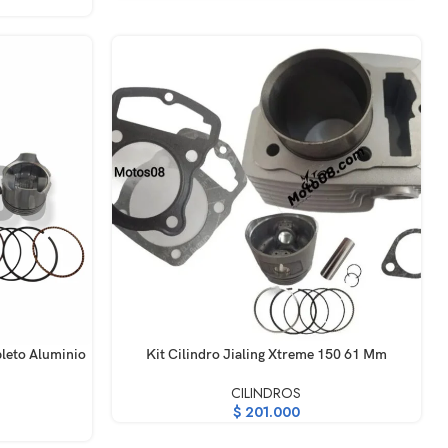
AÑADIR AL CARRITO
pleto Aluminio
Kit Cilindro Jialing Xtreme 150 61 Mm
CILINDROS
$
201.000