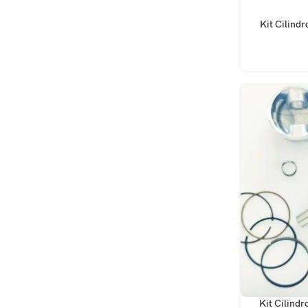
AÑADIR AL CA
Kit Cilindr
AÑADIR AL CA
Kit Cilindr