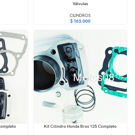
Válvulas
CILINDROS
$
165.000
AÑADIR AL CARRITO
 Completo
Kit Cilindro Honda Bros 125 Completo