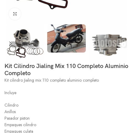
Click to enlarge
Kit Cilindro Jialing Mix 110 Completo Aluminio
Completo
Kit cilindro Jialing mix 110 completo aluminio completo
Incluye
Cilindro
Anillos
Pasador piston
Empaques cilindro
Empaques culata