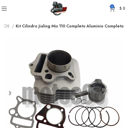
0
$
0
NDROS
Kit Cilindro Jialing Mix 110 Completo Aluminio Completo