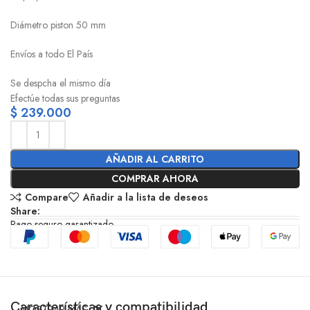
Diámetro piston 50 mm
Envíos a todo El País
Se despcha el mismo día
Efectúe todas sus preguntas
$
239.000
AÑADIR AL CARRITO
COMPRAR AHORA
Compare
Añadir a la lista de deseos
Share:
Pago seguro garantizado
Características y compatibilidad
MOSTRAR MÁS