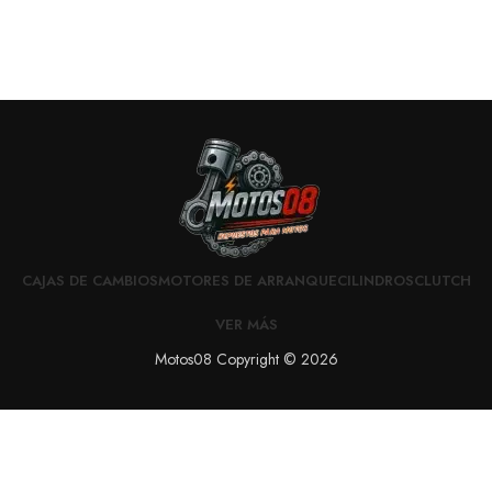
CAJAS DE CAMBIOS
MOTORES DE ARRANQUE
CILINDROS
CLUTCH
VER MÁS
Motos08 Copyright © 2026