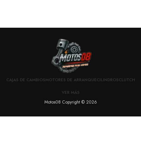
CAJAS DE CAMBIOS
MOTORES DE ARRANQUE
CILINDROS
CLUTCH
VER MÁS
Motos08 Copyright © 2026