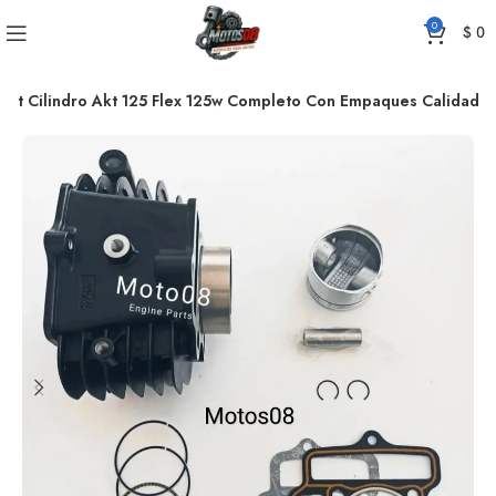
0
$
0
Kit Cilindro Akt 125 Flex 125w Completo Con Empaques Calidad