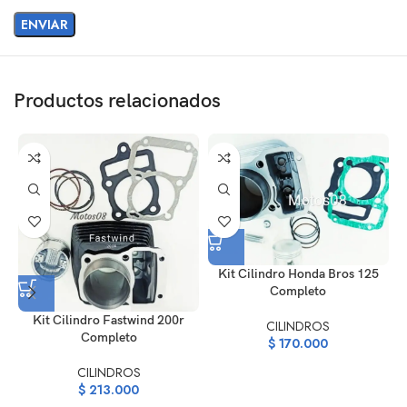
Productos relacionados
Kit Cilindro Honda Bros 125
Completo
Kit Cilindro Fastwind 200r
CILINDROS
Completo
$
170.000
CILINDROS
$
213.000