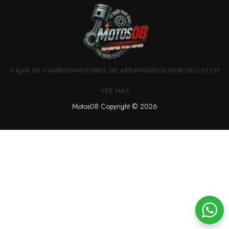
CAJAS DE CAMBIOS
MOTORES DE ARRANQUE
CILINDROS
CLUTCH
VER MÁS
Motos08 Copyright © 2026