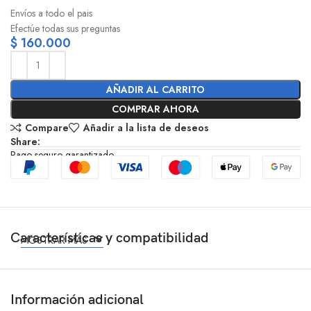
Envíos a todo el pais
Efectúe todas sus preguntas
$
160.000
AÑADIR AL CARRITO
COMPRAR AHORA
Compare
Añadir a la lista de deseos
Share:
Pago seguro garantizado
Características y compatibilidad
MOSTRAR MÁS
Información adicional