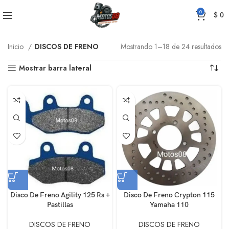
0
$
0
Inicio
DISCOS DE FRENO
Mostrando 1–18 de 24 resultados
Mostrar barra lateral
Disco De Freno Agility 125 Rs +
Disco De Freno Crypton 115
Pastillas
Yamaha 110
DISCOS DE FRENO
DISCOS DE FRENO