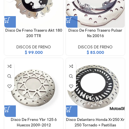
Disco De Freno Trasero Akt 180
Disco De Freno Trasero Pulsar
200 TTR
Ns 20016
DISCOS DE FRENO
DISCOS DE FRENO
$
99.000
$
85.000
Disco De Freno Ybr 125 6
Disco Delantero Honda Xr250 Xr
Huecos 2009-2012
250 Tornado + Pastillas