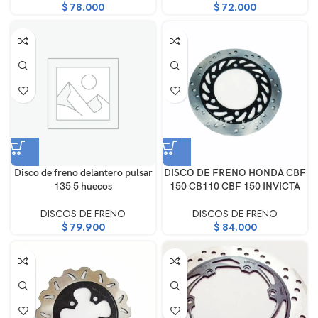
$
78.000
$
72.000
Disco de freno delantero pulsar
DISCO DE FRENO HONDA CBF
135 5 huecos
150 CB110 CBF 150 INVICTA
DISCOS DE FRENO
DISCOS DE FRENO
$
79.900
$
84.000