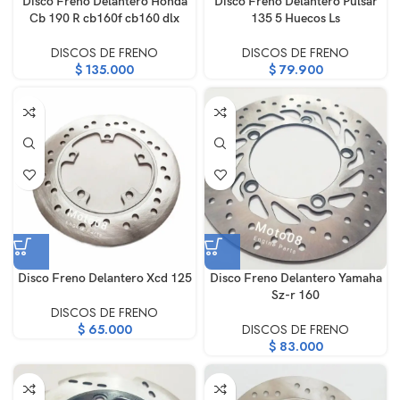
Disco Freno Delantero Honda
Disco Freno Delantero Pulsar
Cb 190 R cb160f cb160 dlx
135 5 Huecos Ls
DISCOS DE FRENO
DISCOS DE FRENO
$
135.000
$
79.900
Disco Freno Delantero Xcd 125
Disco Freno Delantero Yamaha
Sz-r 160
DISCOS DE FRENO
$
65.000
DISCOS DE FRENO
$
83.000