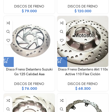
DISCOS DE FRENO
DISCOS DE FRENO
$
79.000
$
120.000
Disco Freno Delantero Suzuki
Disco Freno Delantero Akt 110s
Gs 125 Calidad Aaa
Active 110 Flex Ciclón
DISCOS DE FRENO
DISCOS DE FRENO
$
76.000
$
68.500