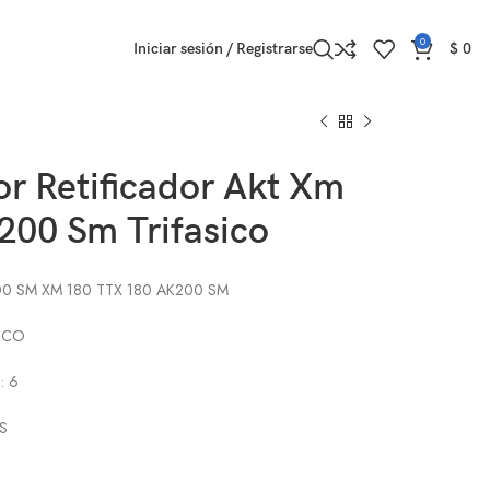
0
Iniciar sesión / Registrarse
$
0
r Retificador Akt Xm
200 Sm Trifasico
0 SM XM 180 TTX 180 AK200 SM
ICO
: 6
S