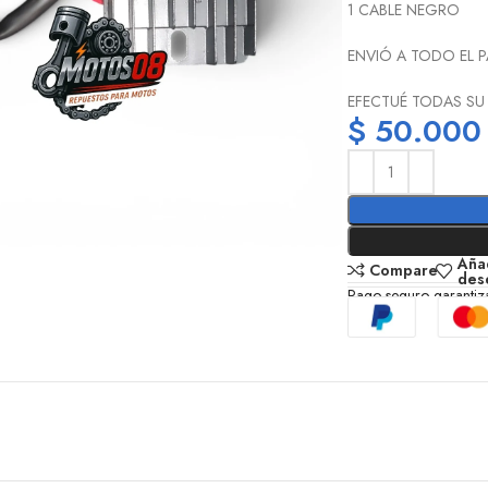
1 CABLE NEGRO
ENVIÓ A TODO EL P
EFECTUÉ TODAS SU
$
50.000
Añad
Compare
des
Pago seguro garanti