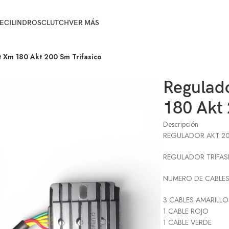
E
CILINDROS
CLUTCH
VER MÁS
t Xm 180 Akt 200 Sm Trifasico
Regulado
180 Akt 
Descripción
REGULADOR AKT 20
REGULADOR TRIFAS
NUMERO DE CABLES
3 CABLES AMARILLO
1 CABLE ROJO
1 CABLE VERDE