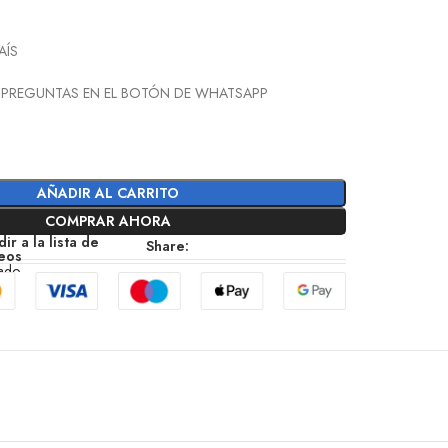
AÍS
 PREGUNTAS EN EL BOTÓN DE WHATSAPP
AÑADIR AL CARRITO
COMPRAR AHORA
ir a la lista de
Share:
eos
zado