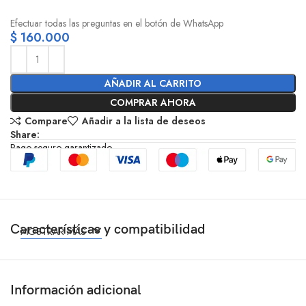
Efectuar todas las preguntas en el botón de WhatsApp
$
160.000
AÑADIR AL CARRITO
COMPRAR AHORA
Compare
Añadir a la lista de deseos
Share:
Pago seguro garantizado
Características y compatibilidad
MOSTRAR MÁS
Información adicional