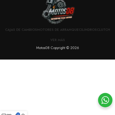
CAJAS DE CAMBIOS
MOTORES DE ARRANQUE
CILINDROS
CLUTCH
VER MÁS
Motos08 Copyright © 2026
0