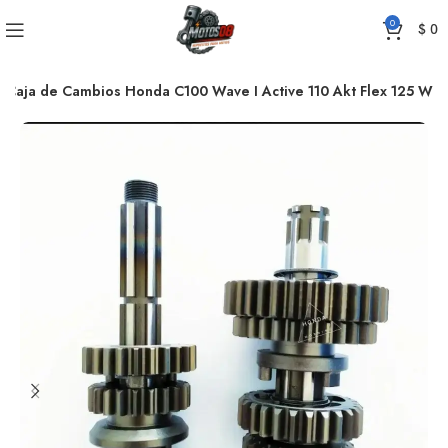
0
$
0
Caja de Cambios Honda C100 Wave I Active 110 Akt Flex 125 W