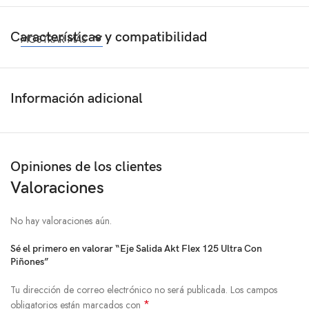
Características y compatibilidad
MOSTRAR MÁS
Información adicional
Opiniones de los clientes
Valoraciones
No hay valoraciones aún.
Sé el primero en valorar “Eje Salida Akt Flex 125 Ultra Con
Piñones”
Tu dirección de correo electrónico no será publicada.
Los campos
*
obligatorios están marcados con