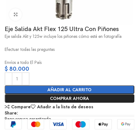
Click to enlarge
Eje Salida Akt Flex 125 Ultra Con Piñones
Eje salida Akt y 125w incluye los piñones cómo está en fotografía
Efectuar todas las preguntas
Envíos a todo El País
$
80.000
AÑADIR AL CARRITO
COMPRAR AHORA
Compare
Añadir a la lista de deseos
Share:
Pago seguro garantizado