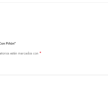
 Con Piñón”
*
atorios están marcados con