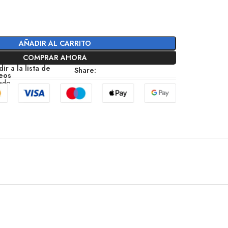
AÑADIR AL CARRITO
COMPRAR AHORA
ir a la lista de
Share:
eos
zado