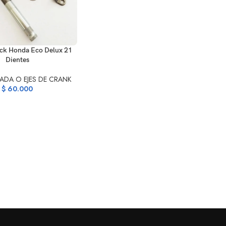
ARRITO
ck Honda Eco Delux 21
Dientes
TADA O EJES DE CRANK
$
60.000