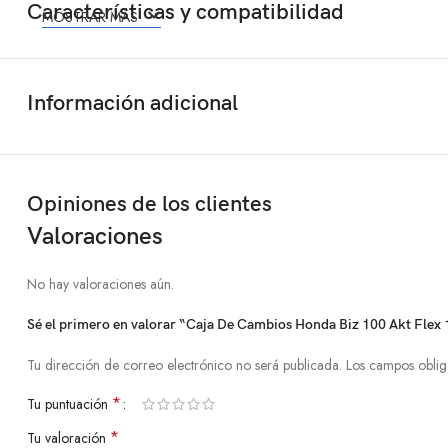
Características y compatibilidad
MOSTRAR MÁS
Información adicional
Opiniones de los clientes
Valoraciones
No hay valoraciones aún.
Sé el primero en valorar “Caja De Cambios Honda Biz 100 Akt Fle
Tu dirección de correo electrónico no será publicada.
Los campos oblig
*
Tu puntuación
*
Tu valoración