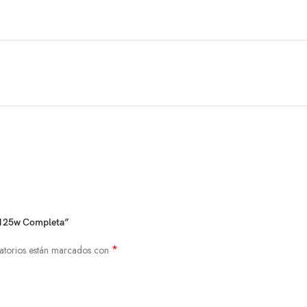
x 125w Completa”
*
atorios están marcados con