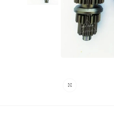
Click to enlarge