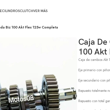
E
CILINDROS
CLUTCH
VER MÁS
da Biz 100 Akt Flex 125w Completa
Caja De
100 Akt
Caja de cambios Akt 
Eje primario con piño
Eje secundario con pi
Repuesto totalmente n
Repuesto con total gar