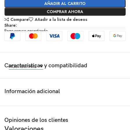
AÑADIR AL CARRITO
COMPRAR AHORA
Compare
Añadir a la lista de deseos
Share:
Pago seguro garantizado
Características y compatibilidad
MOSTRAR MÁS
Información adicional
Opiniones de los clientes
Valoraciones