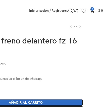
0
Iniciar sesión / Registrarse
$
0
 freno delantero fz 16
nuevo
l
eguntas en el boton de whatsapp
AÑADIR AL CARRITO