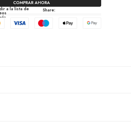
COMPRAR AHORA
ir a la lista de
Share:
eos
zado