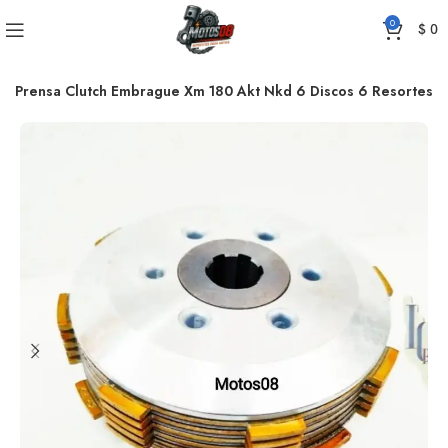
0
$
0
Prensa Clutch Embrague Xm 180 Akt Nkd 6 Discos 6 Resortes