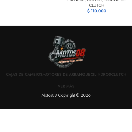
CLUTCH
$
110.000
CAJAS DE CAMBIOS
MOTORES DE ARRANQUE
CILINDROS
CLUTCH
VER MÁS
Motos08 Copyright © 2026