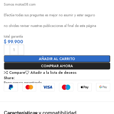
Somos motos08.com
Efectúe todas sus preguntas es mejor no asumir y estar seguro
no olvides revisar nuestras publicaciones al final de esta página
total garantía
$
99.900
AÑADIR AL CARRITO
COMPRAR AHORA
Compare
Añadir a la lista de deseos
Share:
Pago seguro garantizado
Características y compatibilidad
MOSTRAR MÁS