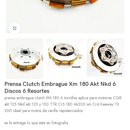
Click to enlarge
Prensa Clutch Embrague Xm 180 Akt Nkd 6
Discos 6 Resortes
prensa embrague clutch XM 180 6 tornillos aplica para motores CGR
akt 125 Nkd akt 125 y 150 TTR Cr5 180 Ak200 sm Cr4 Keeway TX
200 ideal para motos de varilla repotenciados
se le entrega lo que esta en fotografia