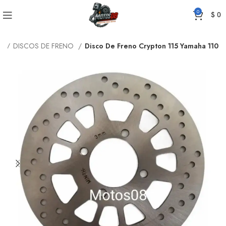
0
$
0
io
DISCOS DE FRENO
Disco De Freno Crypton 115 Yamaha 110