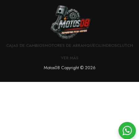
CAJAS DE CAMBIOS
MOTORES DE ARRANQUE
CILINDROS
CLUTCH
VER MÁS
Motos08 Copyright © 2026