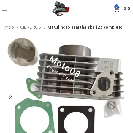
0
$
0
Inicio
CILINDROS
Kit Cilindro Yamaha Ybr 125 completo