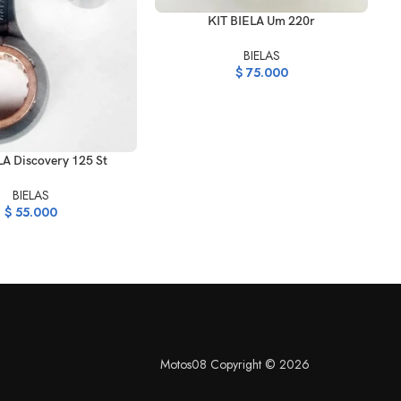
AÑADIR AL CARRITO
KIT BIELA Um 220r
BIELAS
$
75.000
AÑ
K
ARRITO
LA Discovery 125 St
BIELAS
$
55.000
Motos08 Copyright © 2026
S