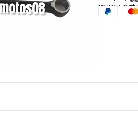
des
Pago seguro garanti