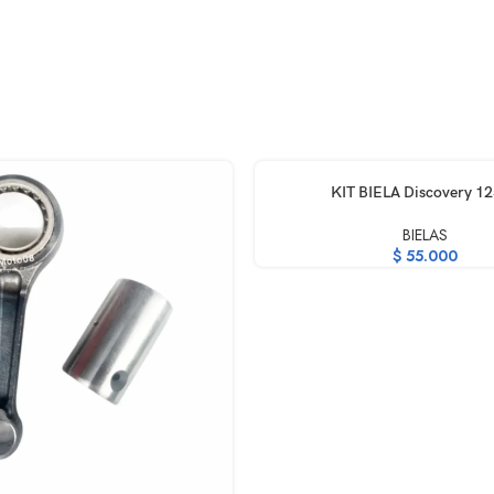
AÑADIR AL CARRITO
KIT BIELA Discovery 12
BIELAS
$
55.000