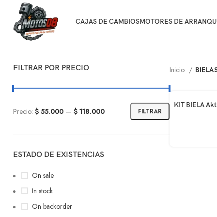
CAJAS DE CAMBIOS
MOTORES DE ARRANQU
FILTRAR POR PRECIO
Inicio
BIELA
AÑADIR AL CA
KIT BIELA Akt 
Precio:
$ 55.000
—
$ 118.000
FILTRAR
ESTADO DE EXISTENCIAS
On sale
In stock
On backorder