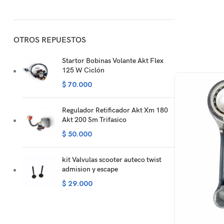
OTROS REPUESTOS
Startor Bobinas Volante Akt Flex
125 W Ciclón
$
70.000
Regulador Retificador Akt Xm 180
Akt 200 Sm Trifasico
$
50.000
kit Valvulas scooter auteco twist
admision y escape
$
29.000