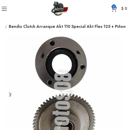
0
$
0
UE
Bendix Clutch Arranque Akt 110 Special Akt Flex 125 + Piñon