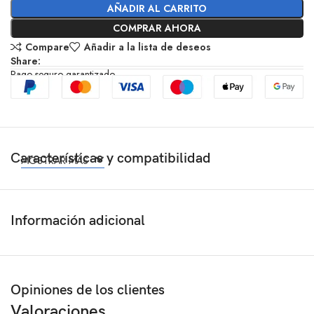
AÑADIR AL CARRITO
COMPRAR AHORA
Compare
Añadir a la lista de deseos
Share:
Pago seguro garantizado
Características y compatibilidad
MOSTRAR MÁS
Información adicional
Opiniones de los clientes
Valoraciones