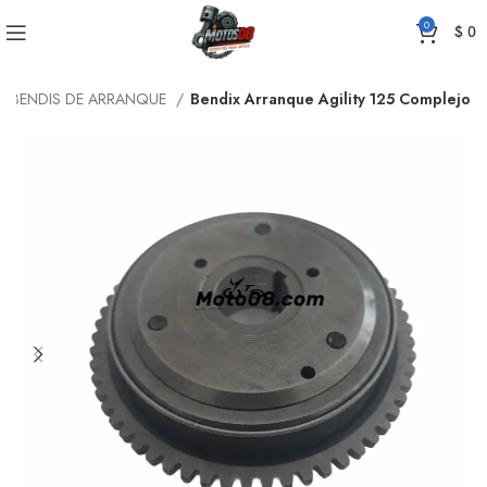
0
$
0
BENDIS DE ARRANQUE
Bendix Arranque Agility 125 Complejo