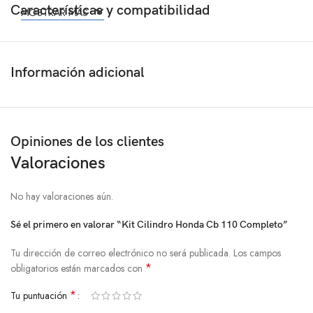
Características y compatibilidad
MOSTRAR MÁS
Información adicional
Opiniones de los clientes
Valoraciones
No hay valoraciones aún.
Sé el primero en valorar “Kit Cilindro Honda Cb 110 Completo”
Tu dirección de correo electrónico no será publicada.
Los campos
*
obligatorios están marcados con
*
Tu puntuación