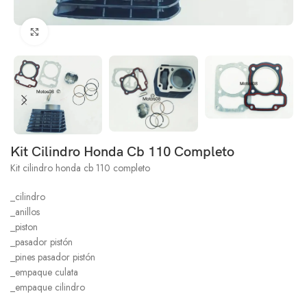
Click to enlarge
Kit Cilindro Honda Cb 110 Completo
Kit cilindro honda cb 110 completo
_cilindro
_anillos
_piston
_pasador pistón
_pines pasador pistón
_empaque culata
_empaque cilindro