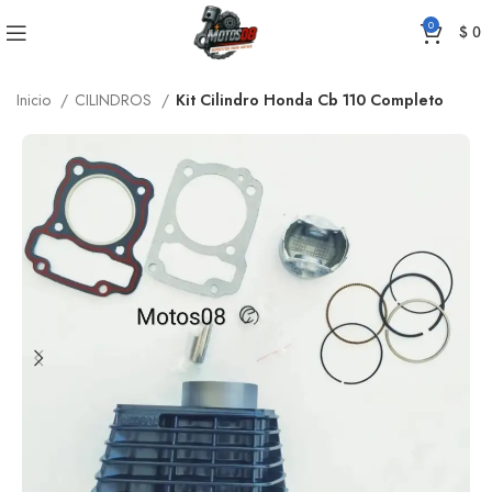
0
$
0
Inicio
CILINDROS
Kit Cilindro Honda Cb 110 Completo