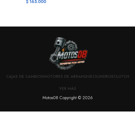
$
165.000
CAJAS DE CAMBIOS
MOTORES DE ARRANQUE
CILINDROS
CLUTCH
VER MÁS
Motos08 Copyright © 2026