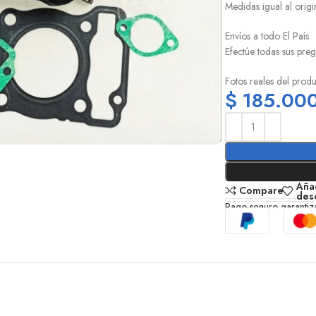
Medidas igual al origi
Envíos a todo El País
Efectúe todas sus preg
Fotos reales del prod
$
185.00
Añad
Compare
des
Pago seguro garanti