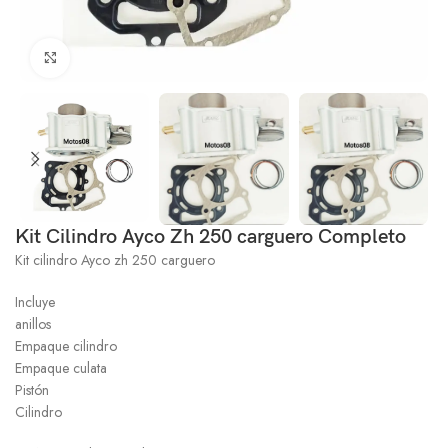
Click to enlarge
Kit Cilindro Ayco Zh 250 carguero Completo
Kit cilindro Ayco zh 250 carguero
Incluye
anillos
Empaque cilindro
Empaque culata
Pistón
Cilindro