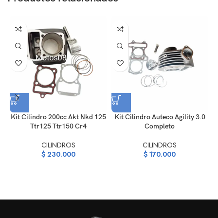
Kit Cilindro 200cc Akt Nkd 125
Kit Cilindro Auteco Agility 3.0
K
Ttr125 Ttr150 Cr4
Completo
CILINDROS
CILINDROS
$
230.000
$
170.000