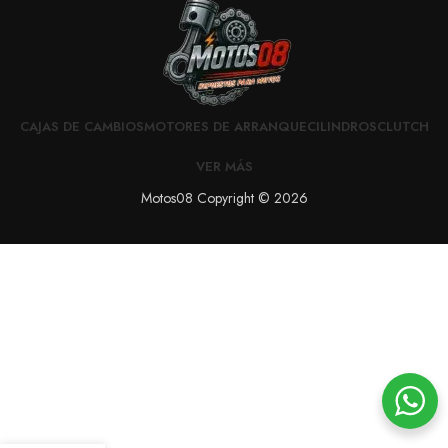
CAJAS DE CAMBIOS
MOTORES DE ARRANQUE
CILINDROS
CLUTCH
VER MÁS
Motos08 Copyright © 2026