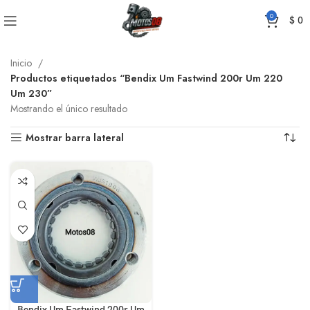
0
$
0
Inicio
Productos etiquetados “Bendix Um Fastwind 200r Um 220
Um 230”
Mostrando el único resultado
Mostrar barra lateral
Bendix Um Fastwind 200r Um