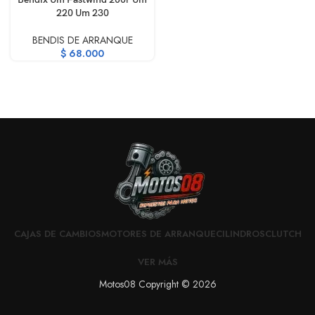
220 Um 230
BENDIS DE ARRANQUE
$
68.000
CAJAS DE CAMBIOS
MOTORES DE ARRANQUE
CILINDROS
CLUTCH
VER MÁS
Motos08 Copyright © 2026