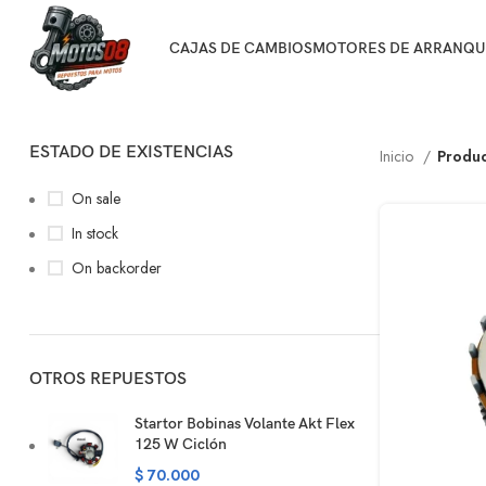
CAJAS DE CAMBIOS
MOTORES DE ARRANQU
ESTADO DE EXISTENCIAS
Inicio
Produc
On sale
In stock
On backorder
OTROS REPUESTOS
Startor Bobinas Volante Akt Flex
125 W Ciclón
$
70.000