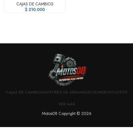
CAJAS DE CAMBIOS
$
210.000
CAJAS DE CAMBIOS
MOTORES DE ARRANQUE
CILINDROS
CLUTCH
VER MÁS
Motos08 Copyright © 2026