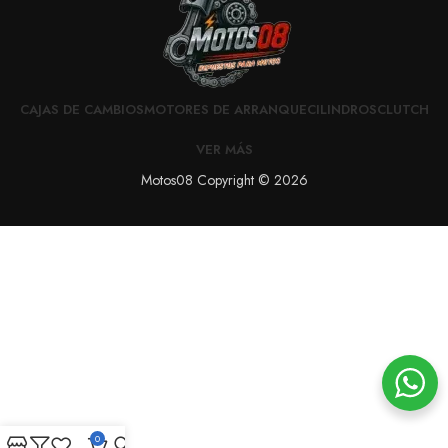
CAJAS DE CAMBIOS
MOTORES DE ARRANQUE
CILINDROS
CLUTCH
VER MÁS
Motos08 Copyright © 2026
0