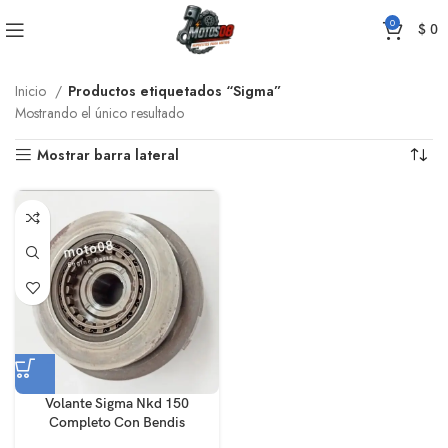
0
$
0
Inicio
Productos etiquetados “Sigma”
Mostrando el único resultado
Mostrar barra lateral
Volante Sigma Nkd 150
Completo Con Bendis