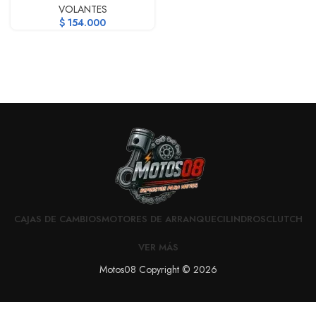
VOLANTES
$
154.000
CAJAS DE CAMBIOS
MOTORES DE ARRANQUE
CILINDROS
CLUTCH
VER MÁS
Motos08 Copyright © 2026