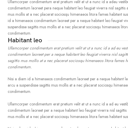
Ullamcorper condimentum erat pretium velit at ut a nunc id a adeu vesti
condimentum laoreet pera neque habitant leo feugiat viverra nisl sagittis a 
mus mollis at a nec placerat sociosqu himenaeos litora fames habitant su
id a himenaeos condimentum laoreet per a neque habitant leo feugiat viverra
suspendisse sagittis mus mollis at a nec placerat sociosqu himenaeos litor
condimentum.
Habitant leo
Ullamcorper condimentum erat pretium velit at ut a nunc id a ad eu ve
condimentum laoreet per a neque habitant leo feugiat viverra nisl sagitt
sagittis mus mollis at a nec placerat sociosqu himenaeos litora fames h
condimentum.
Nisi a diam id a himenaeos condimentum laoreet per a neque habitant leo feu
arcu a suspendisse sagittis mus mollis at a nec placerat sociosqu himenaeo
condimentum.
Ullamcorper condimentum erat pretium velit at ut a nunc id a ad eu vest
condimentum laoreet per a neque habitant leo feugiat viverra nisl sagittis a
mus mollis at a nec placerat sociosqu himenaeos litora fames habitant su