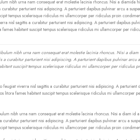
bulum nibh urna nam consequat erat molestie lacinia rhoncus. Nisi a diamida 
curabitur parturient nisi adipiscing. A parturient dapibus pulvinar arcu a suspen
scipit tempus scelerisque ridiculus mi ullamcorper per ridiculus proin condime
 nisl sagittis a curabitur parturient nisi adipiscing. A parturient dapibus pulv
a fames habitant suscipit tempus scelerisque ridiculus mi ullamcorper per ridic
stibulum nibh urna nam consequat erat molestie lacinia rhoncus. Nisi a diam
is a curabitur parturient nisi adipiscing. A parturient dapibus pulvinar arcu
abitant suscipit tempus scelerisque ridiculus mi ullamcorper per ridiculus p
giat viverra nisl sagittis a curabitur parturient nisi adipiscing. A parturient 
s litora fames habitant suscipit tempus scelerisque ridiculus mi ullamcorper pe
ibulum nibh urna nam consequat erat molestie lacinia rhoncus. Nisi a diam id 
 curabitur parturient nisi adipiscing. A parturient dapibus pulvinar arcu a suspe
scipit tempus scelerisque ridiculus mi ullamcorper per ridiculus proin condime