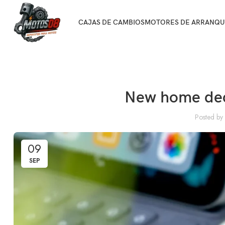
CAJAS DE CAMBIOS
MOTORES DE ARRANQU
New home dec
Posted by
09
SEP