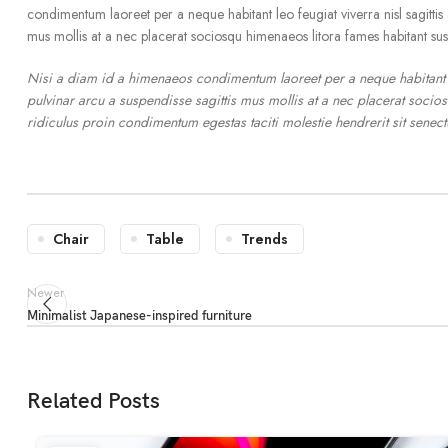
condimentum laoreet per a neque habitant leo feugiat viverra nisl sagittis a
mus mollis at a nec placerat sociosqu himenaeos litora fames habitant su
Nisi a diam id a himenaeos condimentum laoreet per a neque habitant leo 
pulvinar arcu a suspendisse sagittis mus mollis at a nec placerat socio
ridiculus proin condimentum egestas taciti molestie hendrerit sit senectu
Chair
Table
Trends
Newer
Minimalist Japanese-inspired furniture
Related Posts