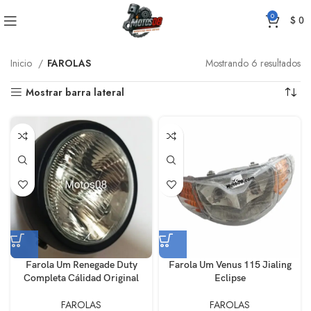
0
$
0
Inicio
FAROLAS
Mostrando 6 resultados
Mostrar barra lateral
Farola Um Renegade Duty
Farola Um Venus 115 Jialing
Completa Cálidad Original
Eclipse
FAROLAS
FAROLAS