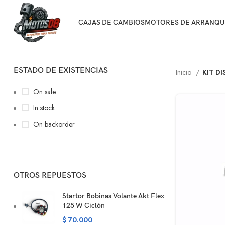
CAJAS DE CAMBIOS
MOTORES DE ARRANQU
ESTADO DE EXISTENCIAS
Inicio
KIT D
On sale
In stock
On backorder
OTROS REPUESTOS
Startor Bobinas Volante Akt Flex
125 W Ciclón
$
70.000