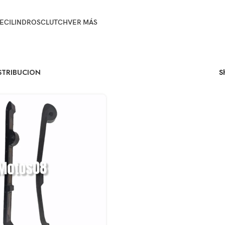
E
CILINDROS
CLUTCH
VER MÁS
ISTRIBUCION
S