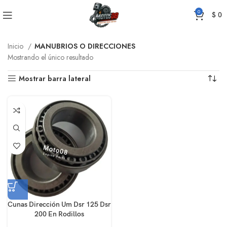
0
$
0
Inicio
MANUBRIOS O DIRECCIONES
Mostrando el único resultado
Mostrar barra lateral
Cunas Dirección Um Dsr 125 Dsr
200 En Rodillos