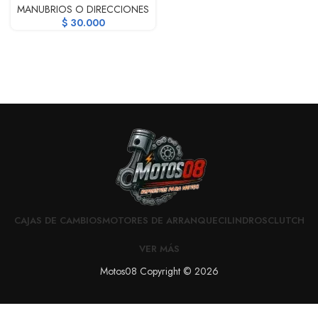
MANUBRIOS O DIRECCIONES
$
30.000
CAJAS DE CAMBIOS
MOTORES DE ARRANQUE
CILINDROS
CLUTCH
VER MÁS
Motos08 Copyright © 2026