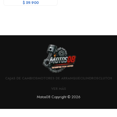
$
59.900
CAJAS DE CAMBIOS
MOTORES DE ARRANQUE
CILINDROS
CLUTCH
VER MÁS
Motos08 Copyright © 2026