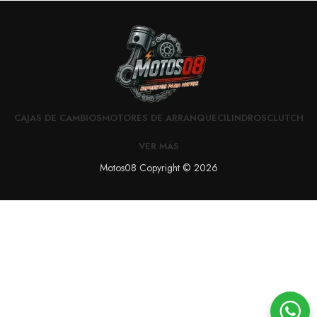
CAJAS DE CAMBIOS
MOTORES DE ARRANQUE
CILINDROS
CLUTCH
VER MÁS
Motos08 Copyright © 2026