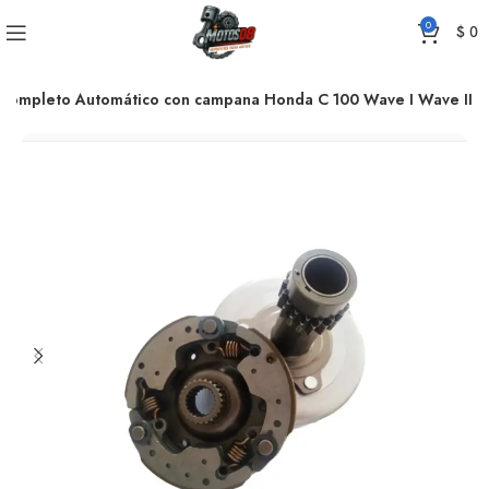
0
$
0
Completo Automático con campana Honda C 100 Wave I Wave II