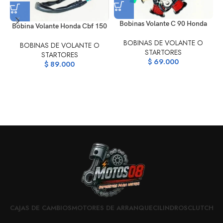
Bobinas Volante C 90 Honda
Bobina Volante Honda Cbf 150
BOBINAS DE VOLANTE O
BOBINAS DE VOLANTE O
STARTORES
STARTORES
$
69.000
$
89.000
CAJAS DE CAMBIOS
MOTORES DE ARRANQUE
CILINDROS
CLUTCH