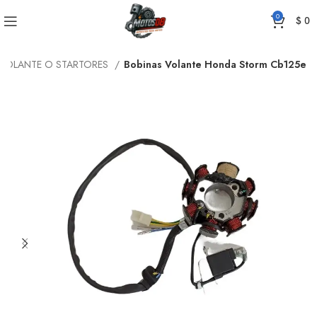
0
$
0
 VOLANTE O STARTORES
Bobinas Volante Honda Storm Cb125e