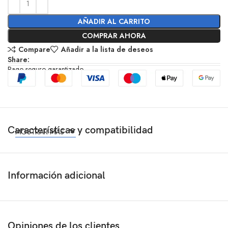
AÑADIR AL CARRITO
COMPRAR AHORA
Compare
Añadir a la lista de deseos
Share:
Pago seguro garantizado
Características y compatibilidad
MOSTRAR MÁS
Información adicional
Opiniones de los clientes