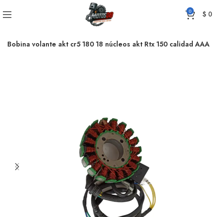
0
$
0
Bobina volante akt cr5 180 18 núcleos akt Rtx 150 calidad AAA