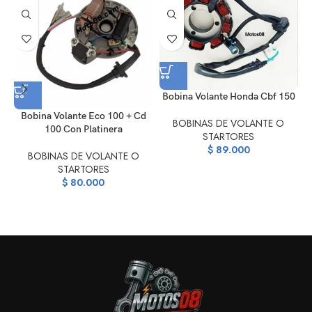
Bobina Volante Honda Cbf 150
Bobina Volante Eco 100 + Cd
BOBINAS DE VOLANTE O
100 Con Platinera
STARTORES
$
89.000
BOBINAS DE VOLANTE O
STARTORES
$
80.000