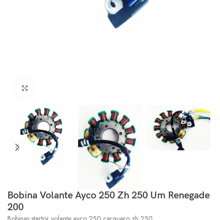
Click to enlarge
Bobina Volante Ayco 250 Zh 250 Um Renegade
200
Bobinas startor volante ayco 250 carguero zh 250