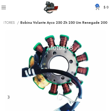
0
$
0
TARTORES
Bobina Volante Ayco 250 Zh 250 Um Renegade 200