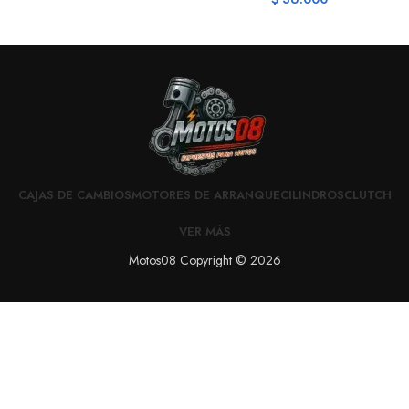
CAJAS DE CAMBIOS
MOTORES DE ARRANQUE
CILINDROS
CLUTCH
VER MÁS
Motos08 Copyright © 2026