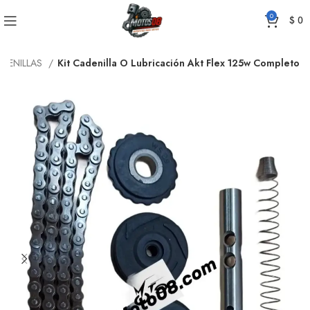
0
$
0
DENILLAS
Kit Cadenilla O Lubricación Akt Flex 125w Completo