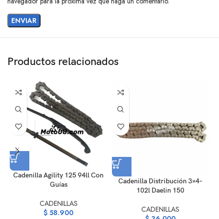
navegador para la próxima vez que haga un comentario.
Productos relacionados
Cadenilla Agility 125 94ll Con
Cadenilla Distribución 3×4-
Guías
102l Daelin 150
CADENILLAS
CADENILLAS
$
58.900
$
36.000