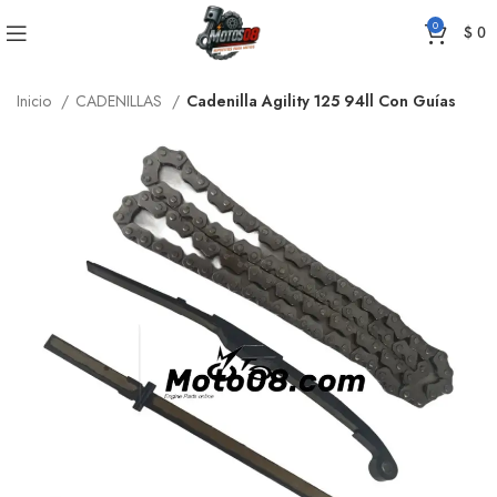
0
$
0
Inicio
CADENILLAS
Cadenilla Agility 125 94ll Con Guías