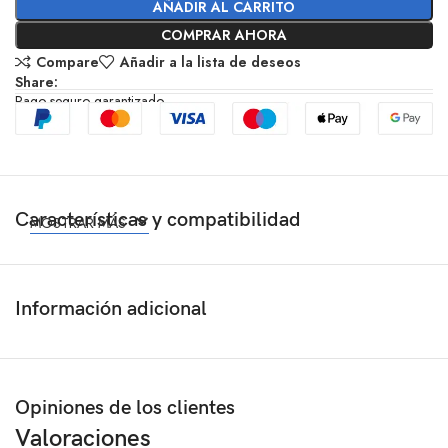
AÑADIR AL CARRITO
COMPRAR AHORA
Compare
Añadir a la lista de deseos
Share:
Pago seguro garantizado
Características y compatibilidad
MOSTRAR MÁS
Información adicional
Opiniones de los clientes
Valoraciones