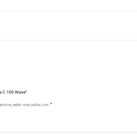
da C 100 Wave”
*
atorios están marcados con