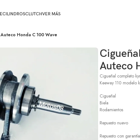
E
CILINDROS
CLUTCH
VER MÁS
10 Auteco Honda C 100 Wave
Cigueñal
Auteco 
Cigueñal completo ky
Keeway 110 modelo 
Cigueñal
Biela
Rodamientos
Repuesto nuevo
Repuesto con garantía