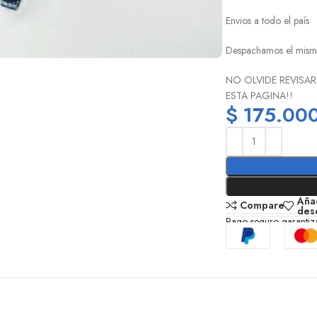
Envios a todo el país
Despachamos el mism
NO OLVIDE REVISAR
ESTA PAGINA!!
$
175.00
Añad
Compare
des
Pago seguro garanti