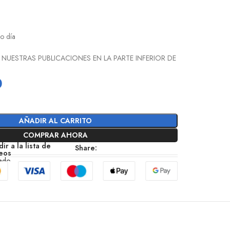
o día
 NUESTRAS PUBLICACIONES EN LA PARTE INFERIOR DE
0
AÑADIR AL CARRITO
COMPRAR AHORA
ir a la lista de
Share:
eos
zado