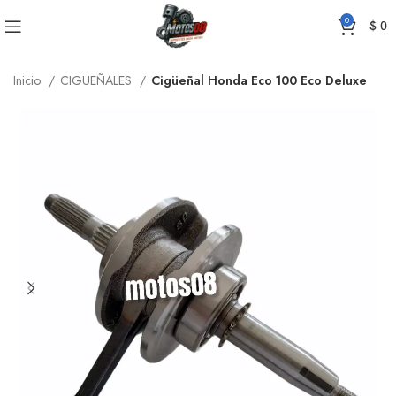
0
$
0
Inicio
CIGUEÑALES
Cigüeñal Honda Eco 100 Eco Deluxe