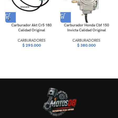
Carburador Akt Cr5 180
Carburador Honda Cbf 150
Calidad Original
Invicta Calidad Original
CARBURADORES
CARBURADORES
$
295.000
$
380.000