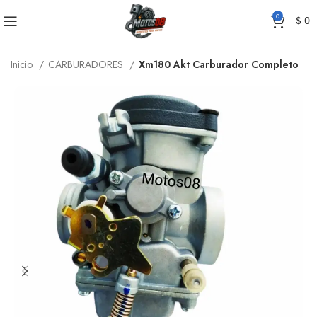
0
$
0
Inicio
CARBURADORES
Xm180 Akt Carburador Completo