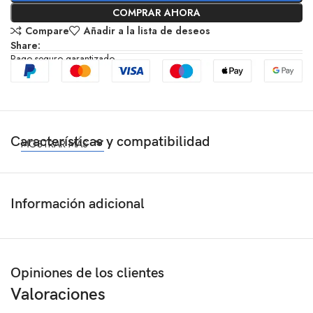
COMPRAR AHORA
Compare
Añadir a la lista de deseos
Share:
Pago seguro garantizado
Características y compatibilidad
MOSTRAR MÁS
Información adicional
Opiniones de los clientes
Valoraciones