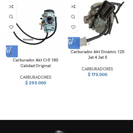
Carburador Akt Dinámic 125
Jet 4 Jet 5
Carburador Akt Cr5 180
Calidad Original
CARBURADORES
$
175.000
CARBURADORES
$
295.000