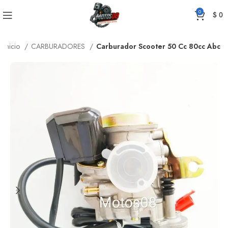
0
$
0
Inicio
CARBURADORES
Carburador Scooter 50 Cc 80cc Abc