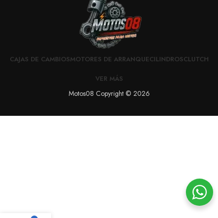
CAJAS DE CAMBIOS
MOTORES DE ARRANQUE
CILINDROS
CLUTCH
VER MÁS
Motos08 Copyright © 2026