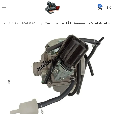
0
$
0
nicio
CARBURADORES
Carburador Akt Dinámic 125 Jet 4 Jet 5