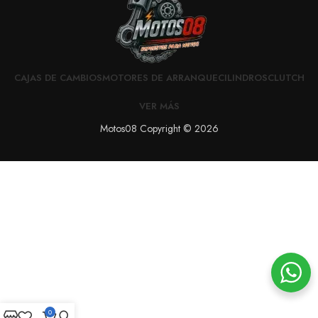
CAJAS DE CAMBIOS
MOTORES DE ARRANQUE
CILINDROS
CLUTCH
VER MÁS
Motos08 Copyright © 2026
0