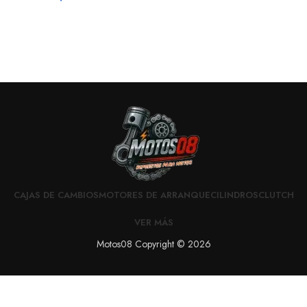
CAJAS DE CAMBIOS
MOTORES DE ARRANQUE
CILINDROS
CLUTCH
VER MÁS
Motos08 Copyright © 2026