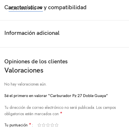
Características y compatibilidad
MOSTRAR MÁS
Información adicional
Opiniones de los clientes
Valoraciones
No hay valoraciones aún.
Sé el primero en valorar “Carburador Pz 27 Doble Guaya”
Tu dirección de correo electrónico no será publicada.
Los campos
*
obligatorios están marcados con
*
Tu puntuación