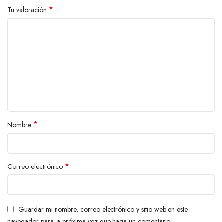
*
Tu valoración
*
Nombre
*
Correo electrónico
Guardar mi nombre, correo electrónico y sitio web en este
navegador para la próxima vez que haga un comentario.