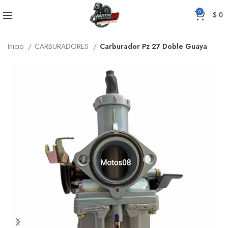
0
$
0
Inicio
CARBURADORES
Carburador Pz 27 Doble Guaya