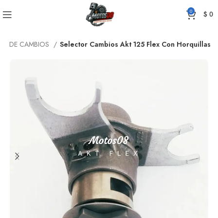
0
$
0
JES DE CAMBIOS
Selector Cambios Akt 125 Flex Con Horquillas