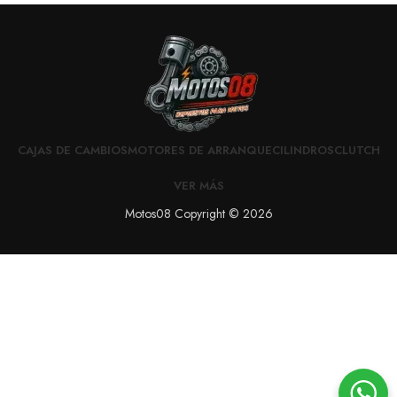
CAJAS DE CAMBIOS
MOTORES DE ARRANQUE
CILINDROS
CLUTCH
VER MÁS
Motos08 Copyright © 2026