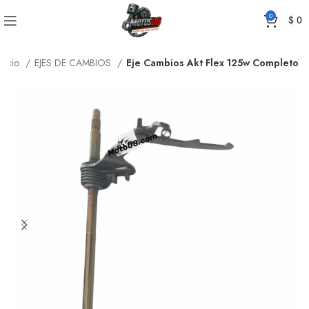
0
$
0
Inicio
EJES DE CAMBIOS
Eje Cambios Akt Flex 125w Completo