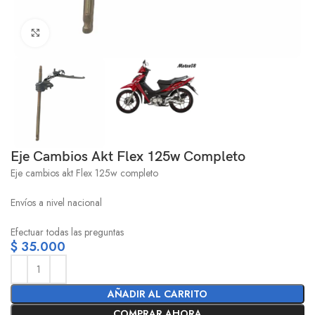
Click to enlarge
Eje Cambios Akt Flex 125w Completo
Eje cambios akt Flex 125w completo
Envíos a nivel nacional
Efectuar todas las preguntas
$
35.000
AÑADIR AL CARRITO
COMPRAR AHORA