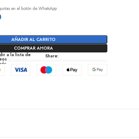
eguntas en el botón de WhatsApp
0
AÑADIR AL CARRITO
COMPRAR AHORA
ir a la lista de
Share:
eos
zado