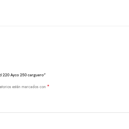
nd 220 Ayco 250 carguero”
*
atorios están marcados con