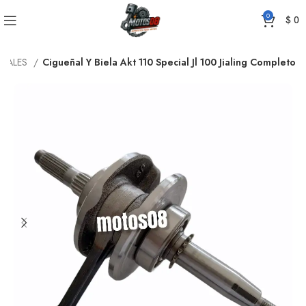
0
$
0
EÑALES
Cigueñal Y Biela Akt 110 Special Jl 100 Jialing Completo